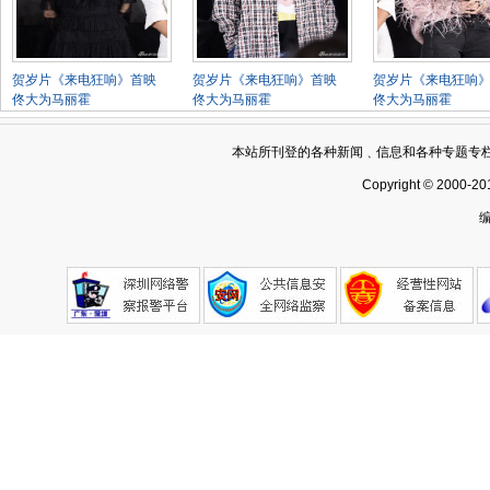
贺岁片《来电狂响》首映
贺岁片《来电狂响》首映
贺岁片《来电狂响
佟大为马丽霍
佟大为马丽霍
佟大为马丽霍
本站所刊登的各种新闻﹑信息和各种专题专
Copyright © 2000-20
编